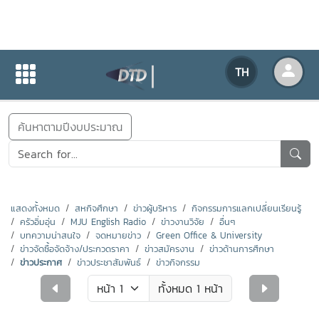
ข่าวสารกิจกรรม
TH
หน้าแรก
ข่าวสารกิจกรรม
ค้นหาตามปีงบประมาณ
แสดงทั้งหมด
สหกิจศึกษา
ข่าวผู้บริหาร
กิจกรรมการแลกเปลี่ยนเรียนรู้
ครัวอิ่มอุ่น
MJU English Radio
ข่าวงานวิจัย
อื่นๆ
บทความน่าสนใจ
จดหมายข่าว
Green Office & University
ข่าวจัดซื้อจัดจ้าง/ประกวดราคา
ข่าวสมัครงาน
ข่าวด้านการศึกษา
ข่าวประกาศ
ข่าวประชาสัมพันธ์
ข่าวกิจกรรม
ทั้งหมด 1 หน้า