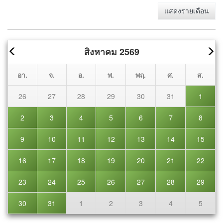
แสดงรายเดือน
สิงหาคม 2569
อา.
จ.
อ.
พ.
พฤ.
ศ.
ส.
26
27
28
29
30
31
1
2
3
4
5
6
7
8
9
10
11
12
13
14
15
16
17
18
19
20
21
22
23
24
25
26
27
28
29
30
31
1
2
3
4
5