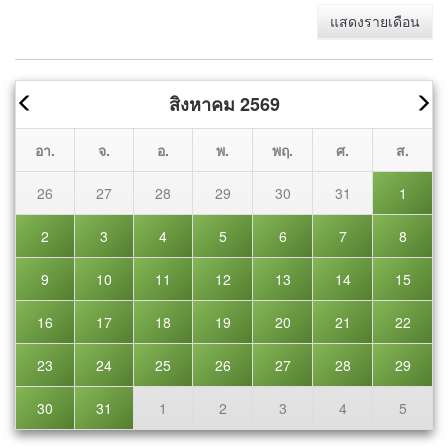
แสดงรายเดือน
สิงหาคม 2569
อา.
จ.
อ.
พ.
พฤ.
ศ.
ส.
26
27
28
29
30
31
1
2
3
4
5
6
7
8
9
10
11
12
13
14
15
16
17
18
19
20
21
22
23
24
25
26
27
28
29
30
31
1
2
3
4
5