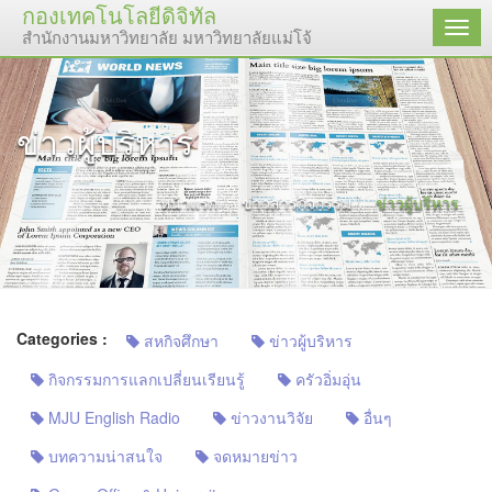
กองเทคโนโลยีดิจิทัล
เมนู
สำนักงานมหาวิทยาลัย มหาวิทยาลัยแม่โจ้
ข่าวผู้บริหาร
หน้าแรก
ข่าวสารกิจกรรม
ข่าวผู้บริหาร
Categories :
สหกิจศึกษา
ข่าวผู้บริหาร
กิจกรรมการแลกเปลี่ยนเรียนรู้
ครัวอิ่มอุ่น
MJU English Radio
ข่าวงานวิจัย
อื่นๆ
บทความน่าสนใจ
จดหมายข่าว