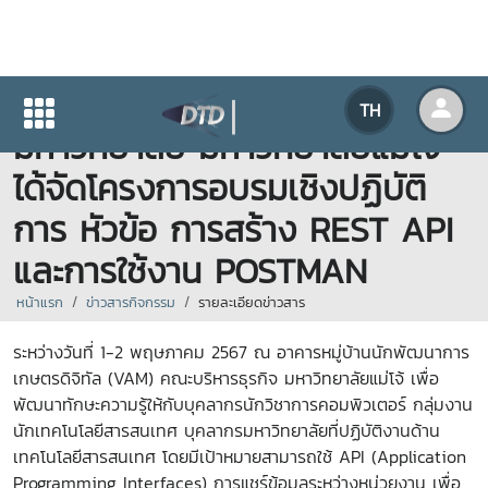
กองเทคโนโลยีดิจิทัล สำนักงาน
TH
มหาวิทยาลัย มหาวิทยาลัยแม่โจ้
ได้จัดโครงการอบรมเชิงปฏิบัติ
การ หัวข้อ การสร้าง REST API
และการใช้งาน POSTMAN
หน้าแรก
ข่าวสารกิจกรรม
รายละเอียดข่าวสาร
ระหว่างวันที่ 1-2 พฤษภาคม 2567 ณ อาคารหมู่บ้านนักพัฒนาการ
เกษตรดิจิทัล (VAM) คณะบริหารธุรกิจ มหาวิทยาลัยแม่โจ้
เพื่อ
พัฒนาทักษะความรู้ให้กับบุคลากรนักวิชาการคอมพิวเตอร์ กลุ่มงาน
นักเทคโนโลยีสารสนเทศ บุคลากรมหาวิทยาลัยที่ปฏิบัติงานด้าน
เทคโนโลยีสารสนเทศ โดยมีเป้าหมายสามารถใช้ API (Application
Programming Interfaces) การแชร์ข้อมูลระหว่างหน่วยงาน เพื่อ