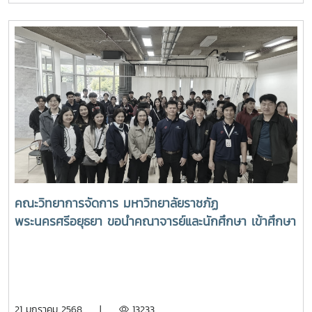
คณะวิทยาการจัดการ มหาวิทยาลัยราชภัฏ
พระนครศรีอยุธยา ขอนำคณาจารย์และนักศึกษา เข้าศึกษา
ดูงานกองเทคโนโลยีดิจิทัล มหาวิทยาลัยแม่โจ้ เมื่อวัน
อังคาร ที่ 21 มกราคม 2568 เวลา 10.00 น. ณ ห้อง Co-
Working อาคารเรียนรวมแม่โจ้ 70 ปี โดยผู้ช่วย
ศาสตราจารย์ ดร.ประภากร ธาราฉาย รักษาการแทนรอง
21 มกราคม 2568 |
13233