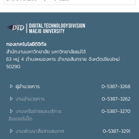
อธิการบดี รองศาสตราจารย์ ดร.นิโรจน์ สินณรงค์ ผู้ช่วย
อธิการบดี พร้อมด้วยนายวุฒิพล คล้ายทิพย์ ผู้อำนวย
การกองเทคโนโลยีดิจิทัล กล่าวต้อนรับคณะดูงานฯ
กองเทคโนโลยีดิจิทัล
สำนักงานมหาวิทยาลัย มหาวิทยาลัยแม่โจ้
63 หมู่ 4 ตำบลหนองหาร อำเภอสันทราย จังหวัดเชียงใหม่
50290
ผู้อำนวยการ
0-5387-3268
งานอำนวยการ
0-5387-3262
งานเครือข่ายและบริการ
0-5387-3270
อินเตอร์เน็ต
งานพัฒนาสื่อสารสนเทศ
0-5387-3291