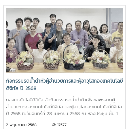
ณ ห้องปฏิบัติการคอมพิวเตอร์ 205 อาคารเรียนรวม 70 ปี
เกียรติจาก รองศาสตราจารย์ ดร.วีระพล ทองมา อธิการบดี
มหาวิทยาลัยแม่โจ้ โดยมีเป้าหมายเพื่อส่งเสริมศักยภาพของ
มหาวิทยาลัยแม่โจ้ และ นายธนากร ทองใบ ผู้ช่วยกรรมการผู้
บุคลากรด้านการใช้เทคโนโลยีดิจิทัลและปัญญาประดิษฐ์ อันจะนำ
จัดการใหญ่กลุ่มขายและปฏิบัติการลูกค้าภาคเหนือ บริษัท
ไปสู่การยกระดับการบริหารจัดการและการจัดการศึกษาของ
โทรคมนาคมแห่งชาติ จำกัด (มหาชน) เป็นผู้แทนลงนามทั้งสอง
มหาวิทยาลัยให้มีประสิทธิภาพ ทันสมัย และพร้อมรองรับการ
ฝ่าย ทั้งนี้ มีผู้บริหารของทั้งสองหน่วยงาน ร่วมเป็นพยาน ณ
เปลี่ยนแปลงในยุคดิจิทัลอย่างยั่งยืน
ห้องประชุมรวงผึ้ง ชั้น 5 อาคารสำนักงานมหาวิทยาลัย
มหาวิทยาลัยแม่โจ้
กิจกรรมรดน้ำดำหัวผู้อำนวยการและผู้อาวุโสกองเทคโนโลยี
ดิจิทัล ปี 2568
กองเทคโนโลยีดิจิทัล จัดกิจกรรมรดน้ำดำหัวเพื่อขอพรจากผู้
อำนวยการกองเทคโนโลยีดิจิทัล และผู้อาวุโสกองเทคโนโลยีดิจิทัล
ปี 2568 ในวันจันทร์ที่ 28 เมษายน 2568 ณ ห้องประชุม ชั้น 1
กองเทคโนโลยีดิจิทัล
2 พฤษภาคม 2568 |
17577