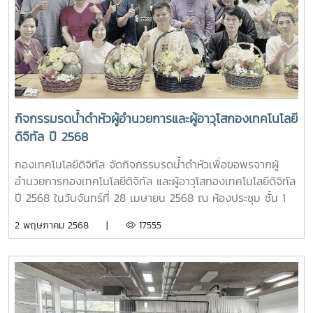
เปลี่ยนแปลงในยุคดิจิทัลอย่างยั่งยืน
ห้องประชุมรวงผึ้ง ชั้น 5 อาคารสำนักงานมหาวิทยาลัย
มหาวิทยาลัยแม่โจ้
กิจกรรมรดน้ำดำหัวผู้อำนวยการและผู้อาวุโสกองเทคโนโลยี
ดิจิทัล ปี 2568
กองเทคโนโลยีดิจิทัล จัดกิจกรรมรดน้ำดำหัวเพื่อขอพรจากผู้
อำนวยการกองเทคโนโลยีดิจิทัล และผู้อาวุโสกองเทคโนโลยีดิจิทัล
ปี 2568 ในวันจันทร์ที่ 28 เมษายน 2568 ณ ห้องประชุม ชั้น 1
กองเทคโนโลยีดิจิทัล
2 พฤษภาคม 2568 |
17555