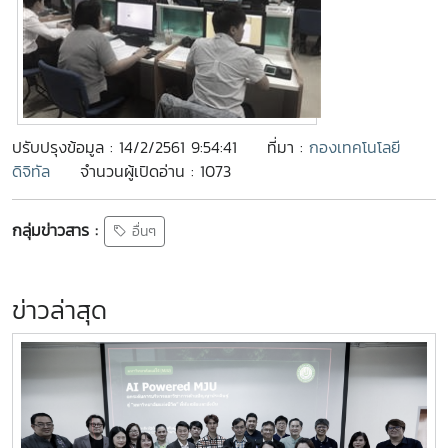
ปรับปรุงข้อมูล : 14/2/2561 9:54:41
ที่มา :
กองเทคโนโลยี
ดิจิทัล
จำนวนผู้เปิดอ่าน : 1073
กลุ่มข่าวสาร :
อื่นๆ
ข่าวล่าสุด