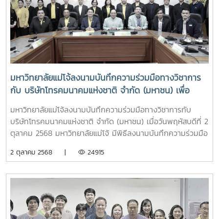
ประสิทธิภาพโอกาสนี้ได้รับเกียรติจาก ผู้ช่วยศาสตราจารย์
ดร.ประภากร ธาราฉาย รองอธิการบดีมหาวิทยาลัยแม่โจ้ เป็น
ประธานกล่าวเปิดโครงการ พร้อมเน้นย้ำถึงความสำคัญของ
การนำเทคโนโลยี AI มาประยุกต์ใช้เพื่อเพิ่มประสิทธิภาพการ
ปฏิบัติงาน การบริหารจัดการ และการพัฒนาคุณภาพการเรียน
การสอน ให้สอดรับกับการเปลี่ยนแปลงของโลกดิจิทัล การอบรม
ครั้งนี้มีคณาจารย์ของมหาวิทยาลัยแม่โจ้เข้าร่วม โดยได้รับความรู้
มหาวิทยาลัยแม่โจ้ลงนามบันทึกความร่วมมือทางวิชาการ
และแนวทางการประยุกต์ใช้ AI เพื่อสนับสนุนการจัดการเรียนการ
กับ บริษัทโทรคมนาคมแห่งชาติ จำกัด (มหาชน) เพื่อ
สอน การสร้างสื่อการเรียนรู้ ตลอดจนการเพิ่มประสิทธิภาพการ
พัฒนาระบบเครือข่ายสื่อสารโทรคมนาคมร่วมกัน
ทำงานด้านวิชาการและการบริหาร ผ่านเครื่องมือ Microsoft 365
มหาวิทยาลัยแม่โจ้ลงนามบันทึกความร่วมมือทางวิชาการกับ
Copilotทั้งนี้ ได้รับเกียรติจาก คุณศุภวิชญ์ เขียวขจี จากบริษัท
บริษัทโทรคมนาคมแห่งชาติ จำกัด (มหาชน) เมื่อวันพฤหัสบดีที่ 2
ลานนาคอม จำกัด เป็นวิทยากรถ่ายทอดองค์ความรู้ พร้อมสาธิต
ตุลาคม 2568 มหาวิทยาลัยแม่โจ้ มีพิธีลงนามบันทึกความร่วมมือ
การใช้งานและแลกเปลี่ยนประสบการณ์ในการประยุกต์ใช้ AI ให้
ทางวิชาการ กับ บริษัท โทรคมนาคมแห่งชาติ จำกัด (มหาชน)
2 ตุลาคม 2568 |
24915
เกิดประโยชน์สูงสุดในการปฏิบัติงานจริง โครงการดังกล่าวจัดขึ้น
เพื่อพัฒนาระบบเครือข่ายสื่อสารโทรคมนาคมร่วมกัน โดยได้รับ
ณ ห้องปฏิบัติการคอมพิวเตอร์ 205 อาคารเรียนรวม 70 ปี
เกียรติจาก รองศาสตราจารย์ ดร.วีระพล ทองมา อธิการบดี
มหาวิทยาลัยแม่โจ้ โดยมีเป้าหมายเพื่อส่งเสริมศักยภาพของ
มหาวิทยาลัยแม่โจ้ และ นายธนากร ทองใบ ผู้ช่วยกรรมการผู้
บุคลากรด้านการใช้เทคโนโลยีดิจิทัลและปัญญาประดิษฐ์ อันจะนำ
จัดการใหญ่กลุ่มขายและปฏิบัติการลูกค้าภาคเหนือ บริษัท
ไปสู่การยกระดับการบริหารจัดการและการจัดการศึกษาของ
โทรคมนาคมแห่งชาติ จำกัด (มหาชน) เป็นผู้แทนลงนามทั้งสอง
มหาวิทยาลัยให้มีประสิทธิภาพ ทันสมัย และพร้อมรองรับการ
ฝ่าย ทั้งนี้ มีผู้บริหารของทั้งสองหน่วยงาน ร่วมเป็นพยาน ณ