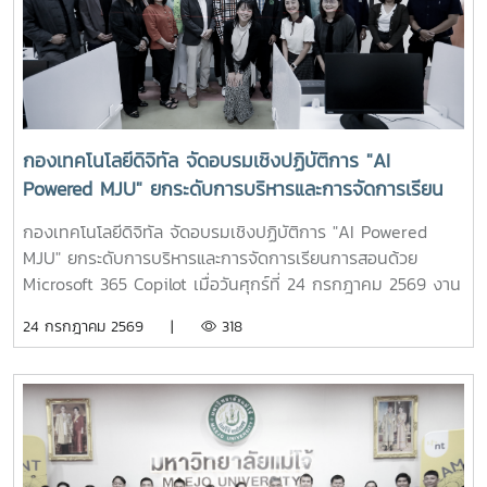
กองเทคโนโลยีดิจิทัล จัดอบรมเชิงปฏิบัติการ "AI
Powered MJU" ยกระดับการบริหารและการจัดการเรียน
การสอนด้วย Microsoft 365 Copilot
กองเทคโนโลยีดิจิทัล จัดอบรมเชิงปฏิบัติการ "AI Powered
MJU" ยกระดับการบริหารและการจัดการเรียนการสอนด้วย
Microsoft 365 Copilot เมื่อวันศุกร์ที่ 24 กรกฎาคม 2569 งาน
บริการเทคโนโลยีสารสนเทศและนวัตกรรมดิจิทัล กองเทคโนโลยี
24 กรกฎาคม 2569 |
318
ดิจิทัล มหาวิทยาลัยแม่โจ้ จัดโครงการอบรมเชิงปฏิบัติการ "AI
Powered MJU : ยกระดับการบริหารและวิชาการด้วยปัญญา
ประดิษฐ์" เพื่อส่งเสริมการประยุกต์ใช้เทคโนโลยีปัญญาประดิษฐ์
(Artificial Intelligence: AI) ในการบริหารงานและการจัดการ
เรียนการสอน โดยมุ่งสู่การเป็น "มหาวิทยาลัยแห่งชีวิตที่ทันสมัย
และยั่งยืน" ผ่านการใช้งาน Microsoft 365 Copilot อย่างมี