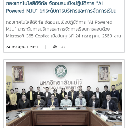
กองเทคโนโลยีดิจิทัล จัดอบรมเชิงปฏิบัติการ "AI
Powered MJU" ยกระดับการบริหารและการจัดการเรียน
การสอนด้วย Microsoft 365 Copilot
กองเทคโนโลยีดิจิทัล จัดอบรมเชิงปฏิบัติการ "AI Powered
MJU" ยกระดับการบริหารและการจัดการเรียนการสอนด้วย
Microsoft 365 Copilot เมื่อวันศุกร์ที่ 24 กรกฎาคม 2569 งาน
บริการเทคโนโลยีสารสนเทศและนวัตกรรมดิจิทัล กองเทคโนโลยี
24 กรกฎาคม 2569 |
328
ดิจิทัล มหาวิทยาลัยแม่โจ้ จัดโครงการอบรมเชิงปฏิบัติการ "AI
Powered MJU : ยกระดับการบริหารและวิชาการด้วยปัญญา
ประดิษฐ์" เพื่อส่งเสริมการประยุกต์ใช้เทคโนโลยีปัญญาประดิษฐ์
(Artificial Intelligence: AI) ในการบริหารงานและการจัดการ
เรียนการสอน โดยมุ่งสู่การเป็น "มหาวิทยาลัยแห่งชีวิตที่ทันสมัย
และยั่งยืน" ผ่านการใช้งาน Microsoft 365 Copilot อย่างมี
ประสิทธิภาพโอกาสนี้ได้รับเกียรติจาก ผู้ช่วยศาสตราจารย์
ดร.ประภากร ธาราฉาย รองอธิการบดีมหาวิทยาลัยแม่โจ้ เป็น
ประธานกล่าวเปิดโครงการ พร้อมเน้นย้ำถึงความสำคัญของ
การนำเทคโนโลยี AI มาประยุกต์ใช้เพื่อเพิ่มประสิทธิภาพการ
ปฏิบัติงาน การบริหารจัดการ และการพัฒนาคุณภาพการเรียน
การสอน ให้สอดรับกับการเปลี่ยนแปลงของโลกดิจิทัล การอบรม