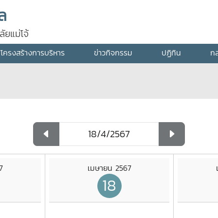
ัล
ัยแม่โจ้
โครงสร้างการบริหาร
ข่าวกิจกรรม
ปฏิทิน
กล
7
เมษายน 2567
18