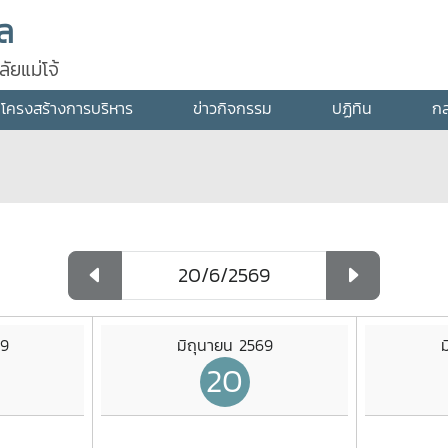
ัล
ัยแม่โจ้
โครงสร้างการบริหาร
ข่าวกิจกรรม
ปฏิทิน
กล
69
มิถุนายน 2569
ม
20