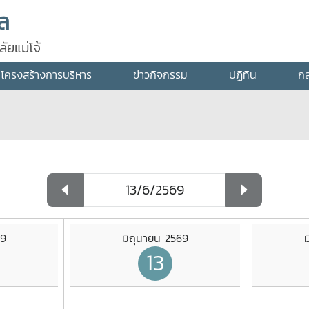
ัล
ัยแม่โจ้
โครงสร้างการบริหาร
ข่าวกิจกรรม
ปฏิทิน
กล
69
มิถุนายน 2569
ม
13